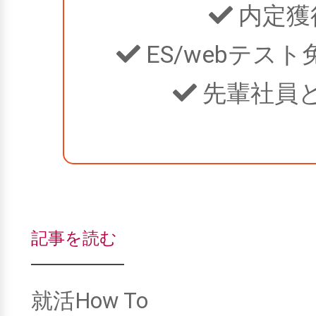
内定獲
ES/webテス
先輩社員
記事を読む
就活How To