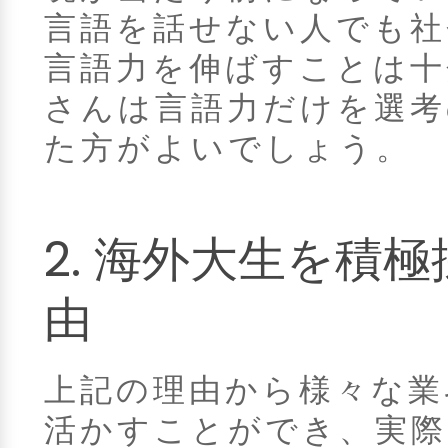
言語を話せない人でも社
言語力を伸ばすことは十
さんは言語力だけを選考
た方がよいでしょう。
2. 海外大生を積
由
上記の理由から様々な業
活かすことができ、実際