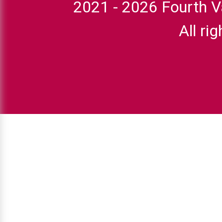
2021 -
2026
Fourth Va
All ri