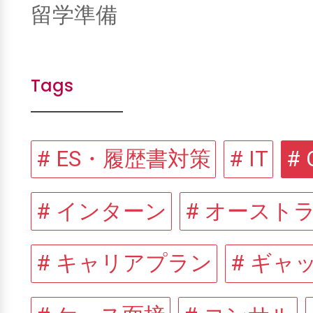
留学準備
Tags
# ES・履歴書対策
# IT
#
# インターン
# オースト
# キャリアプラン
# ギャ