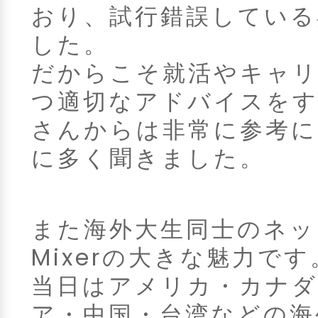
おり、試行錯誤している
した。
だからこそ就活やキャリ
つ適切なアドバイスをす
さんからは非常に参考
に多く聞きました。
また海外大生同士のネッ
Mixerの大きな魅力です
当日はアメリカ・カナ
ア・中国・台湾などの海