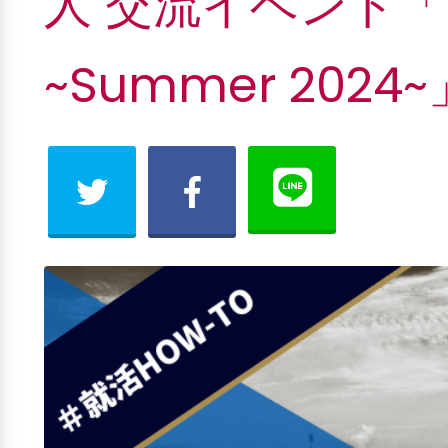
人 交流イベント「Mix
~Summer 202