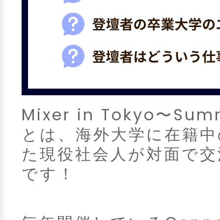
Mixer in Tokyo〜S
とは、海外大学に在籍中
た現役社会人が対面で交
です！