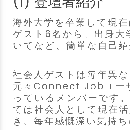
(1) 登壇者紹介
海外大学を卒業して現在
ゲスト6名から、出身大
いてなど、簡単な自己紹
社会人ゲストは毎年異な
元々Connect Job
っているメンバーです。Co
ては社会人として現在活
き、毎年感慨深い気持ち