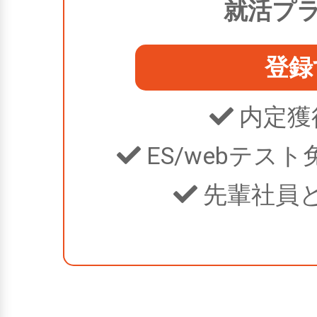
就活プ
登録
内定獲
ES/webテス
先輩社員